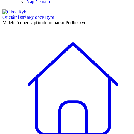
Napište nám
Oficiální stránky
obce Rybí
Malebná obec v přírodním parku Podbeskydí