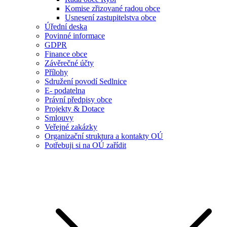
Komise zřizované radou obce
Usnesení zastupitelstva obce
Úřední deska
Povinné informace
GDPR
Finance obce
Závěrečné účty
Přílohy
Sdružení povodí Sedlnice
E- podatelna
Právní předpisy obce
Projekty & Dotace
Smlouvy
Veřejné zakázky
Organizační struktura a kontakty OÚ
Potřebuji si na OÚ zařídit