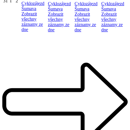
31
1
2
Cyklozájezd
Cyklozájezd
Cyklozájezd
Cyklozájezd
Šumava
Šumava
Šumava
Šumava
Zobrazit
Zobrazit
Zobrazit
Zobrazit
všechny
všechny
všechny
všechny
záznamy ze
záznamy ze
záznamy ze
záznamy ze
dne
dne
dne
dne