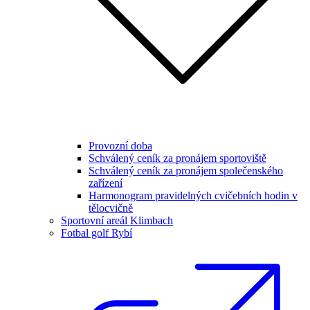
Provozní doba
Schválený ceník za pronájem sportoviště
Schválený ceník za pronájem společenského
zařízení
Harmonogram pravidelných cvičebních hodin v
tělocvičně
Sportovní areál Klimbach
Fotbal golf Rybí