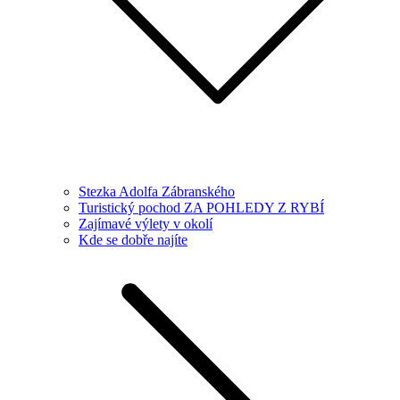
Stezka Adolfa Zábranského
Turistický pochod ZA POHLEDY Z RYBÍ
Zajímavé výlety v okolí
Kde se dobře najíte