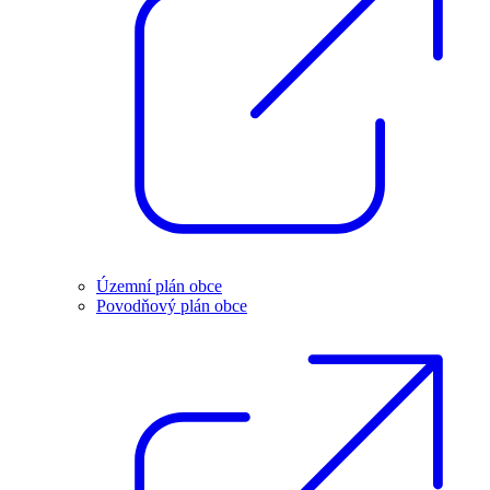
Územní plán obce
Povodňový plán obce