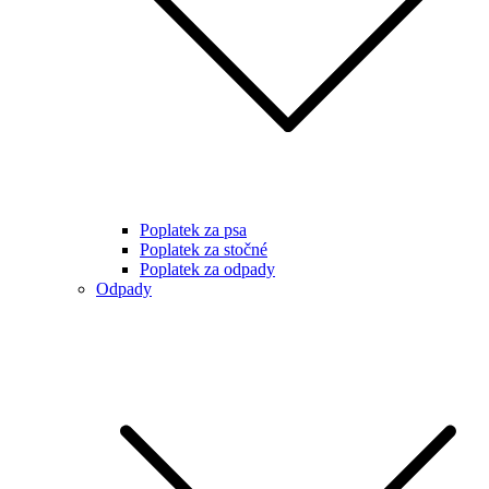
Poplatek za psa
Poplatek za stočné
Poplatek za odpady
Odpady