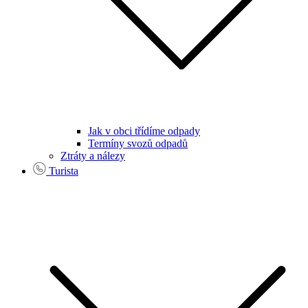
Jak v obci třídíme odpady
Termíny svozů odpadů
Ztráty a nálezy
Turista