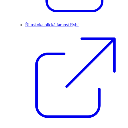
Římskokatolická farnost Rybí