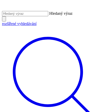
Hledaný výraz
rozšířené vyhledávání