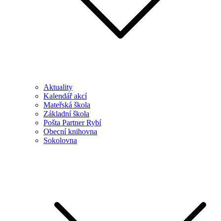
Aktuality
Kalendář akcí
Mateřská škola
Základní škola
Pošta Partner Rybí
Obecní knihovna
Sokolovna