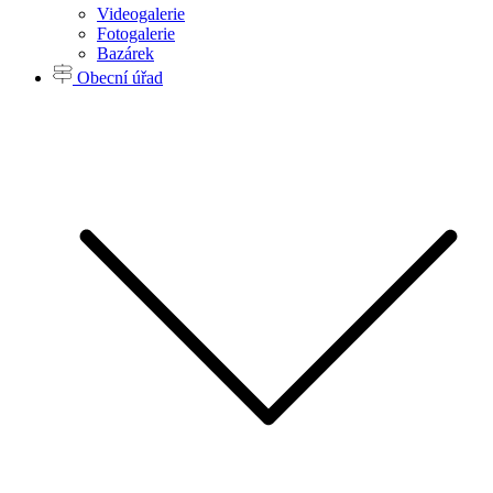
Videogalerie
Fotogalerie
Bazárek
Obecní úřad