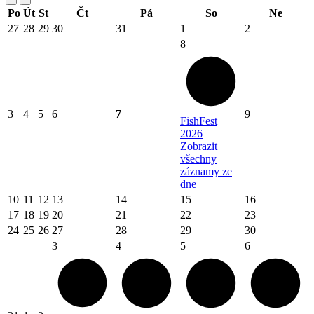
Po
Út
St
Čt
Pá
So
Ne
27
28
29
30
31
1
2
8
3
4
5
6
7
9
FishFest
2026
Zobrazit
všechny
záznamy ze
dne
10
11
12
13
14
15
16
17
18
19
20
21
22
23
24
25
26
27
28
29
30
3
4
5
6