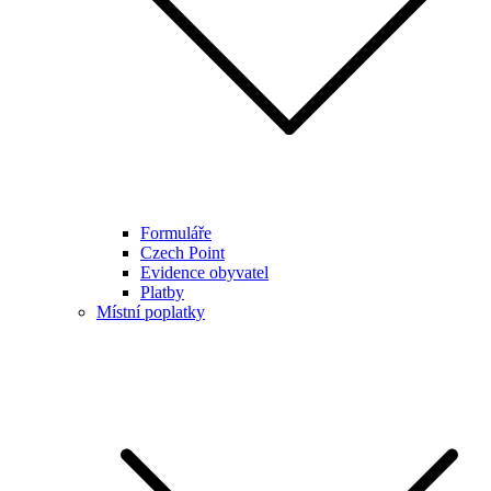
Formuláře
Czech Point
Evidence obyvatel
Platby
Místní poplatky