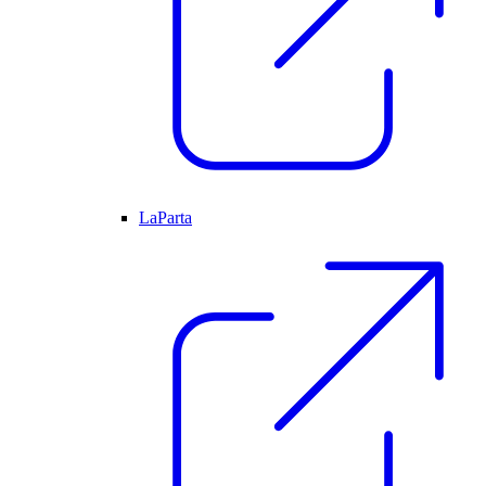
LaParta