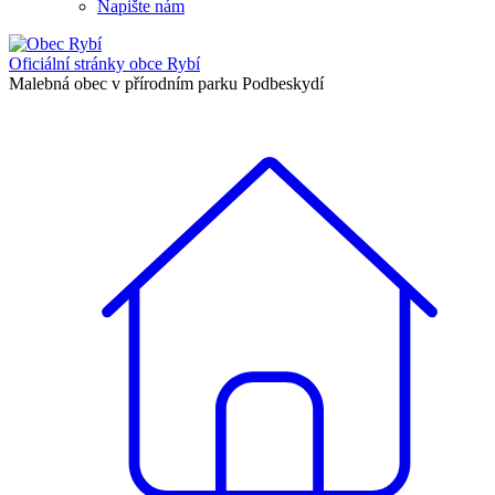
Napište nám
Oficiální stránky
obce Rybí
Malebná obec v přírodním parku Podbeskydí