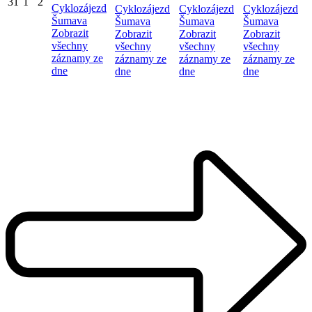
31
1
2
Cyklozájezd
Cyklozájezd
Cyklozájezd
Cyklozájezd
Šumava
Šumava
Šumava
Šumava
Zobrazit
Zobrazit
Zobrazit
Zobrazit
všechny
všechny
všechny
všechny
záznamy ze
záznamy ze
záznamy ze
záznamy ze
dne
dne
dne
dne