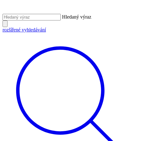
Hledaný výraz
rozšířené vyhledávání