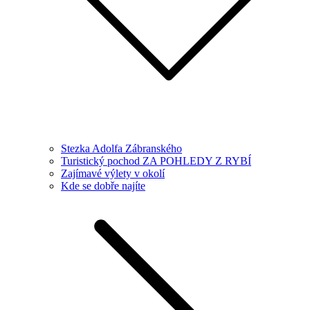
Stezka Adolfa Zábranského
Turistický pochod ZA POHLEDY Z RYBÍ
Zajímavé výlety v okolí
Kde se dobře najíte