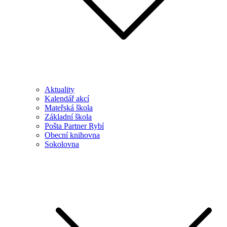
Aktuality
Kalendář akcí
Mateřská škola
Základní škola
Pošta Partner Rybí
Obecní knihovna
Sokolovna