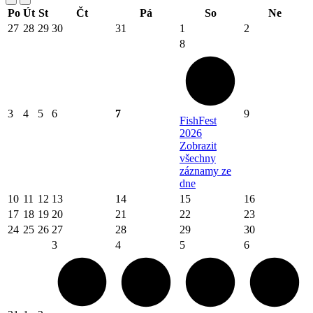
Po
Út
St
Čt
Pá
So
Ne
27
28
29
30
31
1
2
8
3
4
5
6
7
9
FishFest
2026
Zobrazit
všechny
záznamy ze
dne
10
11
12
13
14
15
16
17
18
19
20
21
22
23
24
25
26
27
28
29
30
3
4
5
6