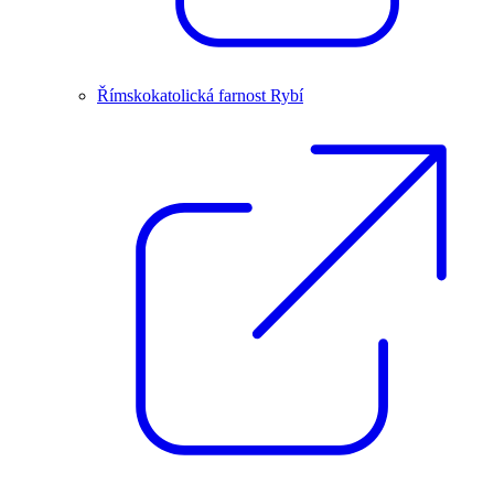
Římskokatolická farnost Rybí