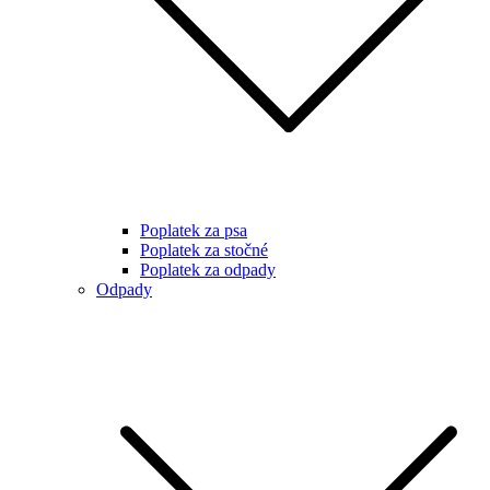
Poplatek za psa
Poplatek za stočné
Poplatek za odpady
Odpady