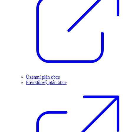
Územní plán obce
Povodňový plán obce