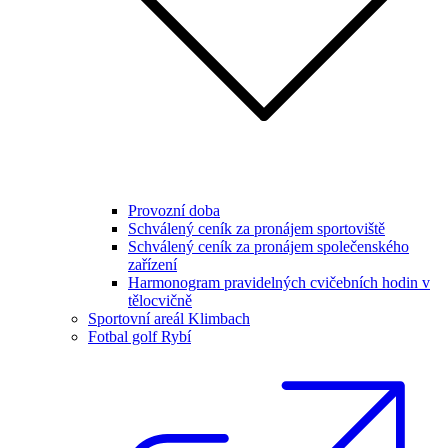
Provozní doba
Schválený ceník za pronájem sportoviště
Schválený ceník za pronájem společenského
zařízení
Harmonogram pravidelných cvičebních hodin v
tělocvičně
Sportovní areál Klimbach
Fotbal golf Rybí