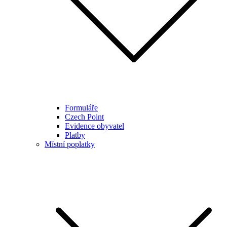
Formuláře
Czech Point
Evidence obyvatel
Platby
Místní poplatky