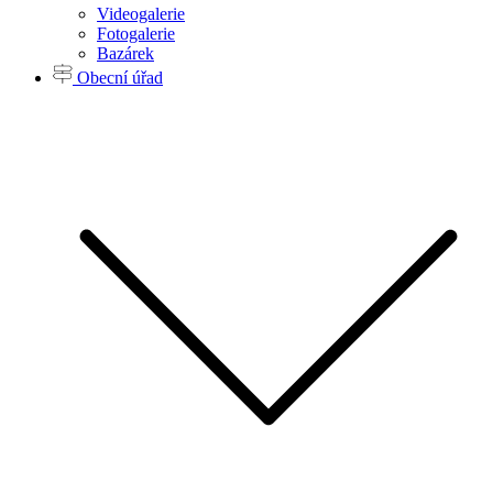
Videogalerie
Fotogalerie
Bazárek
Obecní úřad