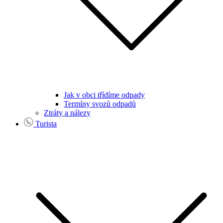
Jak v obci třídíme odpady
Termíny svozů odpadů
Ztráty a nálezy
Turista