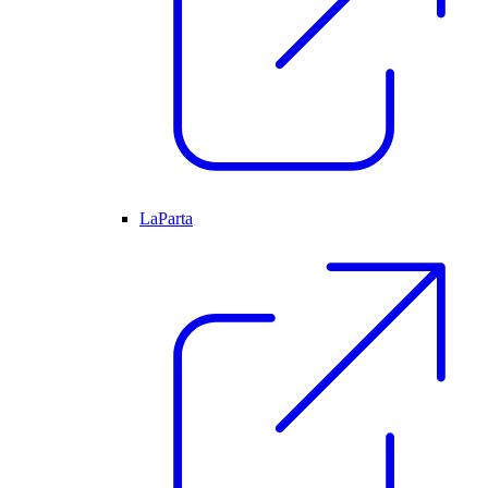
LaParta