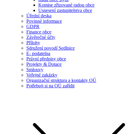
Komise zřizované radou obce
Usnesení zastupitelstva obce
Úřední deska
Povinné informace
GDPR
Finance obce
Závěrečné účty
Přílohy
Sdružení povodí Sedlnice
E- podatelna
Právní předpisy obce
Projekty & Dotace
Smlouvy
Veřejné zakázky
Organizační struktura a kontakty OÚ
Potřebuji si na OÚ zařídit