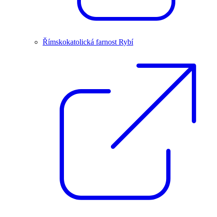
Římskokatolická farnost Rybí