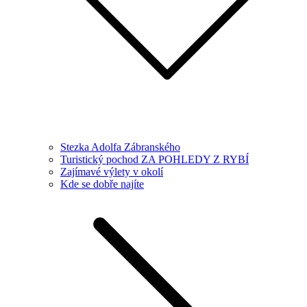
Stezka Adolfa Zábranského
Turistický pochod ZA POHLEDY Z RYBÍ
Zajímavé výlety v okolí
Kde se dobře najíte