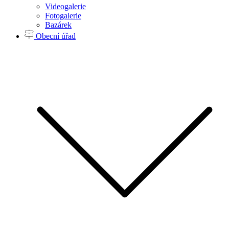
Videogalerie
Fotogalerie
Bazárek
Obecní úřad