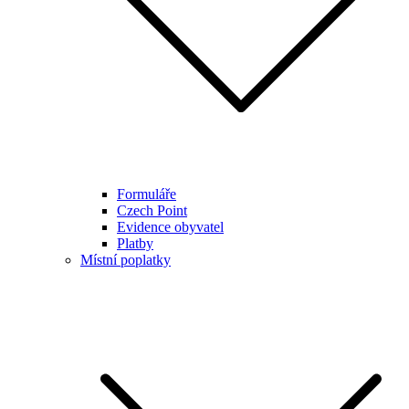
Formuláře
Czech Point
Evidence obyvatel
Platby
Místní poplatky