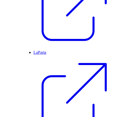
LaParta