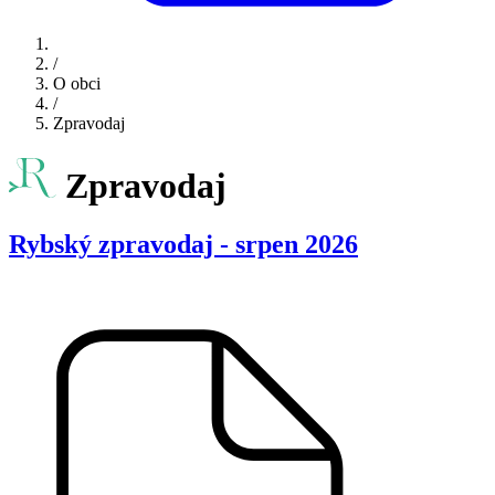
/
O obci
/
Zpravodaj
Zpravodaj
Rybský zpravodaj - srpen 2026