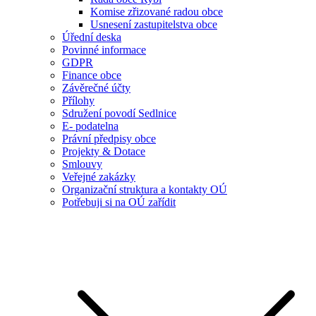
Komise zřizované radou obce
Usnesení zastupitelstva obce
Úřední deska
Povinné informace
GDPR
Finance obce
Závěrečné účty
Přílohy
Sdružení povodí Sedlnice
E- podatelna
Právní předpisy obce
Projekty & Dotace
Smlouvy
Veřejné zakázky
Organizační struktura a kontakty OÚ
Potřebuji si na OÚ zařídit