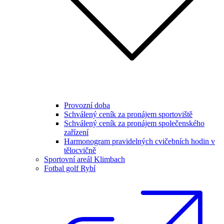
Provozní doba
Schválený ceník za pronájem sportoviště
Schválený ceník za pronájem společenského
zařízení
Harmonogram pravidelných cvičebních hodin v
tělocvičně
Sportovní areál Klimbach
Fotbal golf Rybí