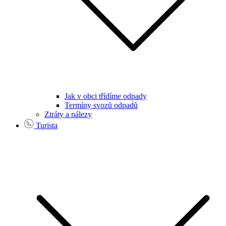
Jak v obci třídíme odpady
Termíny svozů odpadů
Ztráty a nálezy
Turista