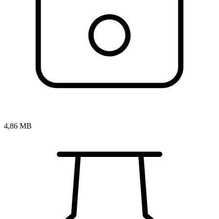
4,86 MB