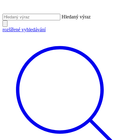
Hledaný výraz
rozšířené vyhledávání