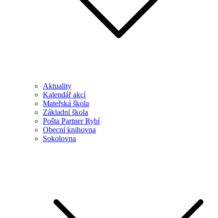
Aktuality
Kalendář akcí
Mateřská škola
Základní škola
Pošta Partner Rybí
Obecní knihovna
Sokolovna