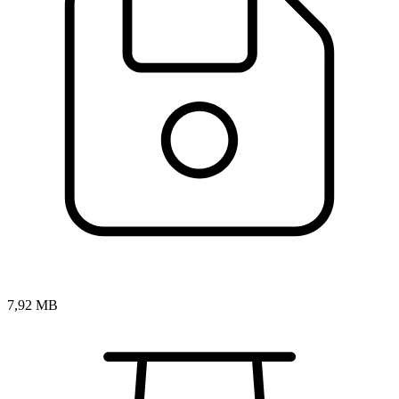
7,92 MB