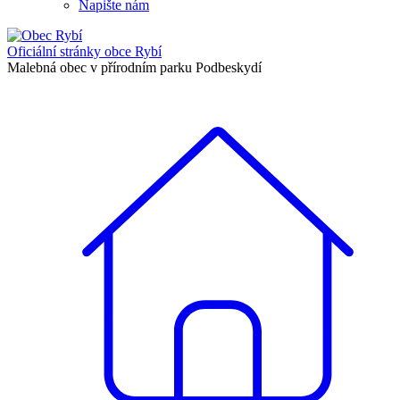
Napište nám
Oficiální stránky
obce Rybí
Malebná obec v přírodním parku Podbeskydí