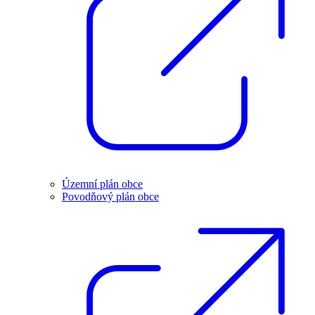
Územní plán obce
Povodňový plán obce