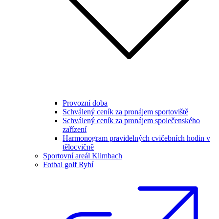
Provozní doba
Schválený ceník za pronájem sportoviště
Schválený ceník za pronájem společenského
zařízení
Harmonogram pravidelných cvičebních hodin v
tělocvičně
Sportovní areál Klimbach
Fotbal golf Rybí