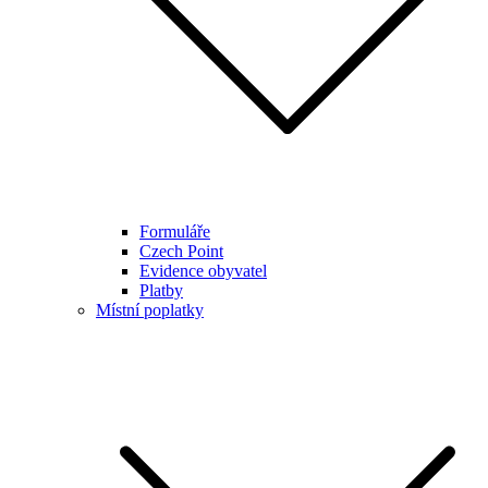
Formuláře
Czech Point
Evidence obyvatel
Platby
Místní poplatky