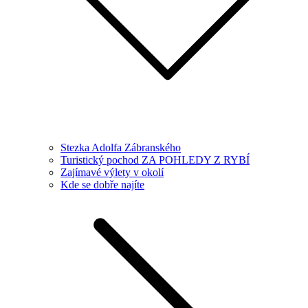
Stezka Adolfa Zábranského
Turistický pochod ZA POHLEDY Z RYBÍ
Zajímavé výlety v okolí
Kde se dobře najíte