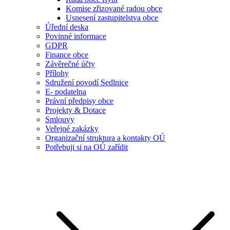
Komise zřizované radou obce
Usnesení zastupitelstva obce
Úřední deska
Povinné informace
GDPR
Finance obce
Závěrečné účty
Přílohy
Sdružení povodí Sedlnice
E- podatelna
Právní předpisy obce
Projekty & Dotace
Smlouvy
Veřejné zakázky
Organizační struktura a kontakty OÚ
Potřebuji si na OÚ zařídit