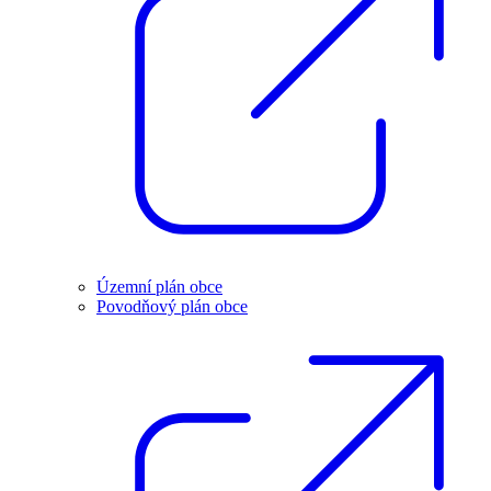
Územní plán obce
Povodňový plán obce