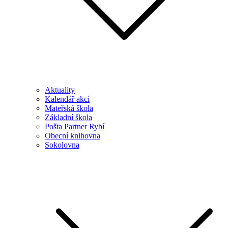
Aktuality
Kalendář akcí
Mateřská škola
Základní škola
Pošta Partner Rybí
Obecní knihovna
Sokolovna