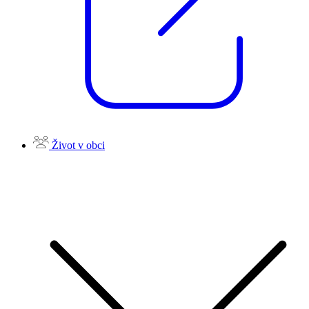
Život v obci