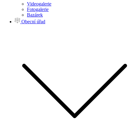
Videogalerie
Fotogalerie
Bazárek
Obecní úřad