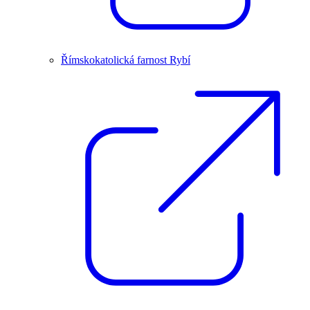
Římskokatolická farnost Rybí