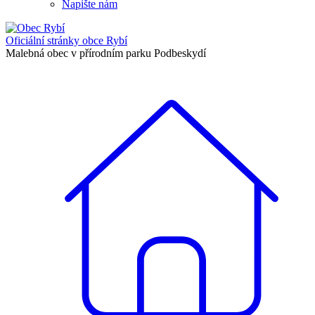
Napište nám
Oficiální stránky
obce Rybí
Malebná obec v přírodním parku Podbeskydí