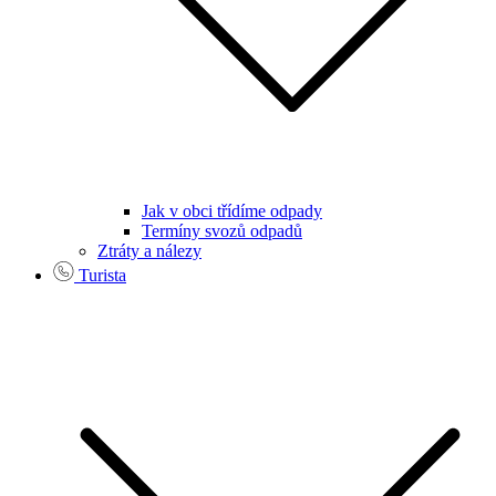
Jak v obci třídíme odpady
Termíny svozů odpadů
Ztráty a nálezy
Turista