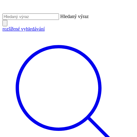
Hledaný výraz
rozšířené vyhledávání