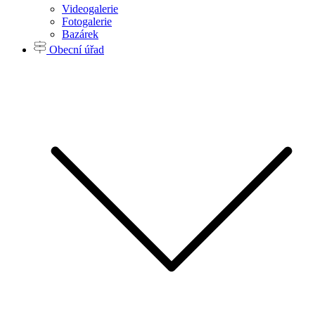
Videogalerie
Fotogalerie
Bazárek
Obecní úřad