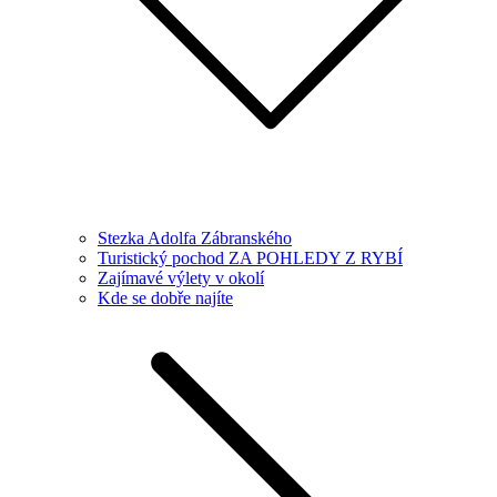
Stezka Adolfa Zábranského
Turistický pochod ZA POHLEDY Z RYBÍ
Zajímavé výlety v okolí
Kde se dobře najíte