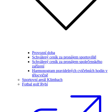
Provozní doba
Schválený ceník za pronájem sportoviště
Schválený ceník za pronájem společenského
zařízení
Harmonogram pravidelných cvičebních hodin v
tělocvičně
Sportovní areál Klimbach
Fotbal golf Rybí