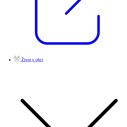
Život v obci