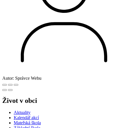
Autor:
Správce Webu
Život v obci
Aktuality
Kalendář akcí
Mateřská škola
Základní škola