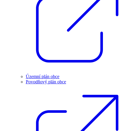
Územní plán obce
Povodňový plán obce