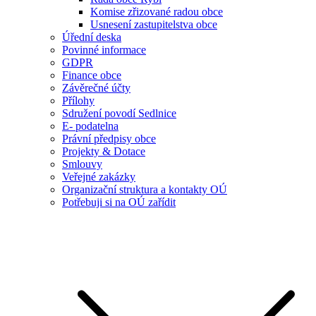
Komise zřizované radou obce
Usnesení zastupitelstva obce
Úřední deska
Povinné informace
GDPR
Finance obce
Závěrečné účty
Přílohy
Sdružení povodí Sedlnice
E- podatelna
Právní předpisy obce
Projekty & Dotace
Smlouvy
Veřejné zakázky
Organizační struktura a kontakty OÚ
Potřebuji si na OÚ zařídit