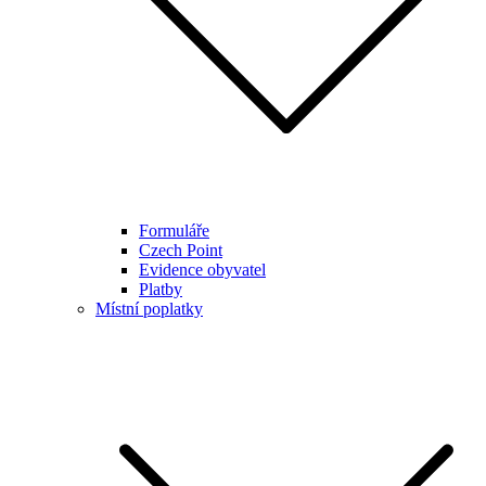
Formuláře
Czech Point
Evidence obyvatel
Platby
Místní poplatky