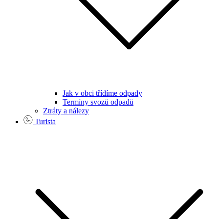
Jak v obci třídíme odpady
Termíny svozů odpadů
Ztráty a nálezy
Turista