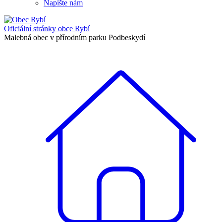
Napište nám
Oficiální stránky
obce Rybí
Malebná obec v přírodním parku Podbeskydí