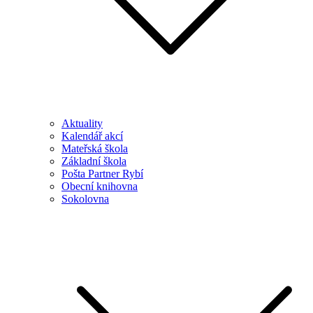
Aktuality
Kalendář akcí
Mateřská škola
Základní škola
Pošta Partner Rybí
Obecní knihovna
Sokolovna