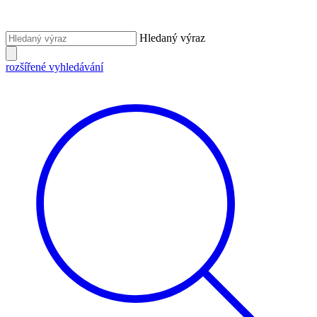
Hledaný výraz
rozšířené vyhledávání