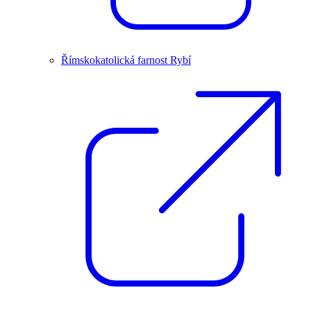
Římskokatolická farnost Rybí