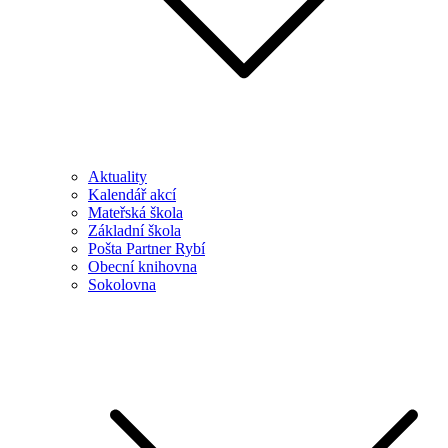
Aktuality
Kalendář akcí
Mateřská škola
Základní škola
Pošta Partner Rybí
Obecní knihovna
Sokolovna