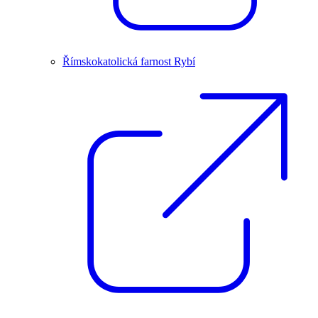
Římskokatolická farnost Rybí