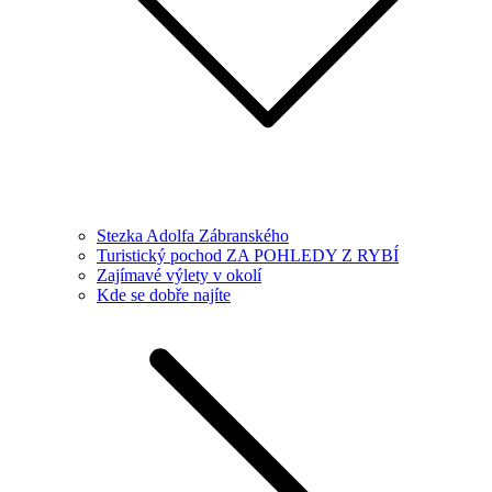
Stezka Adolfa Zábranského
Turistický pochod ZA POHLEDY Z RYBÍ
Zajímavé výlety v okolí
Kde se dobře najíte