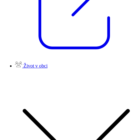
Život v obci