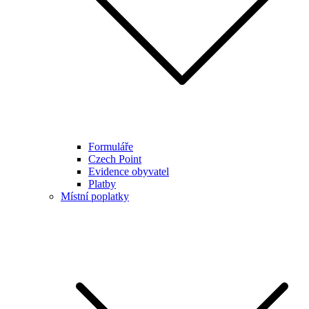
Formuláře
Czech Point
Evidence obyvatel
Platby
Místní poplatky