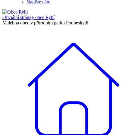
Napište nám
Oficiální stránky
obce Rybí
Malebná obec v přírodním parku Podbeskydí