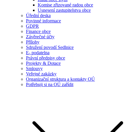
Komise zřizované radou obce
Usnesení zastupitelstva obce
Úřední deska
Povinné informace
GDPR
Finance obce
Závěrečné účty
Přílohy
Sdružení povodí Sedlnice
E- podatelna
Právní předpisy obce
Projekty & Dotace
Smlouvy
Veřejné zakázky
Organizační struktura a kontakty OÚ
Potřebuji si na OÚ zařídit