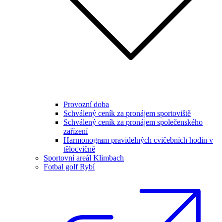
Provozní doba
Schválený ceník za pronájem sportoviště
Schválený ceník za pronájem společenského
zařízení
Harmonogram pravidelných cvičebních hodin v
tělocvičně
Sportovní areál Klimbach
Fotbal golf Rybí