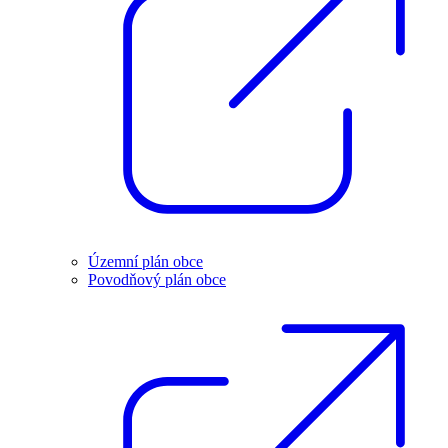
Územní plán obce
Povodňový plán obce