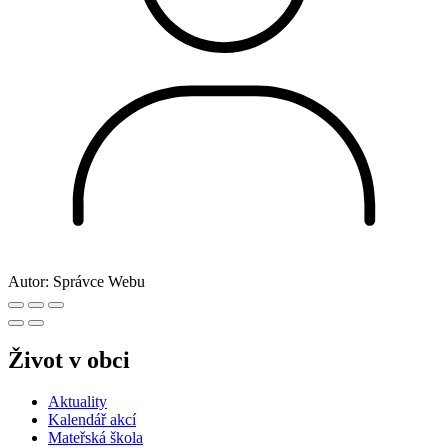
Autor:
Správce Webu
Život v obci
Aktuality
Kalendář akcí
Mateřská škola