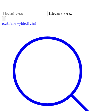
Hledaný výraz
rozšířené vyhledávání