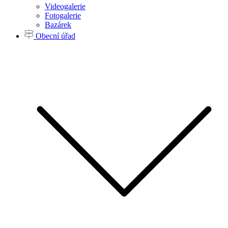
Videogalerie
Fotogalerie
Bazárek
Obecní úřad