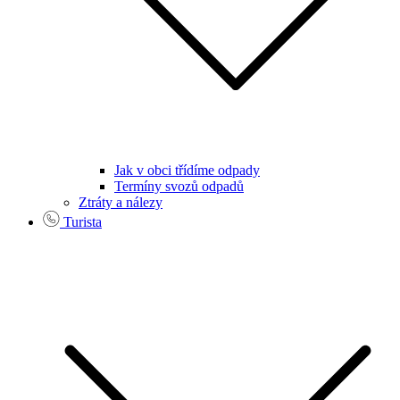
Jak v obci třídíme odpady
Termíny svozů odpadů
Ztráty a nálezy
Turista