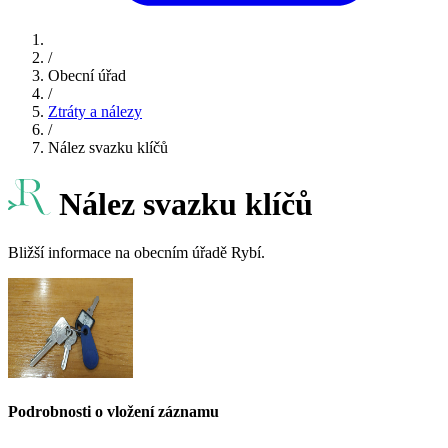
/
Obecní úřad
/
Ztráty a nálezy
/
Nález svazku klíčů
Nález svazku klíčů
Bližší informace na obecním úřadě Rybí.
Podrobnosti o vložení záznamu