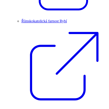
Římskokatolická farnost Rybí