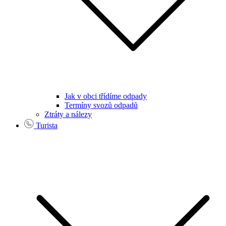
Jak v obci třídíme odpady
Termíny svozů odpadů
Ztráty a nálezy
Turista