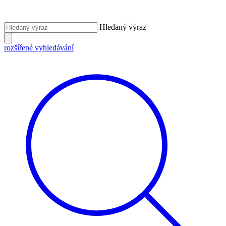
Hledaný výraz
rozšířené vyhledávání