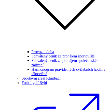
Provozní doba
Schválený ceník za pronájem sportoviště
Schválený ceník za pronájem společenského
zařízení
Harmonogram pravidelných cvičebních hodin v
tělocvičně
Sportovní areál Klimbach
Fotbal golf Rybí