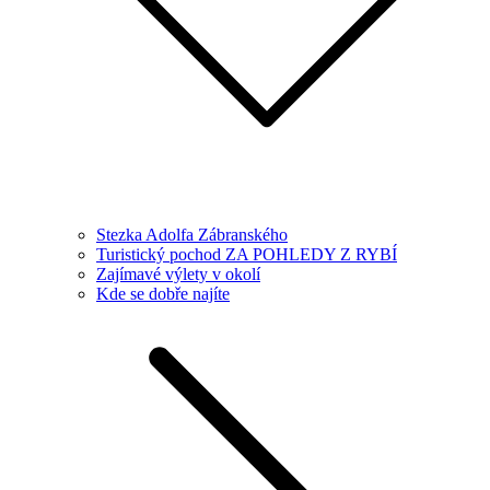
Stezka Adolfa Zábranského
Turistický pochod ZA POHLEDY Z RYBÍ
Zajímavé výlety v okolí
Kde se dobře najíte