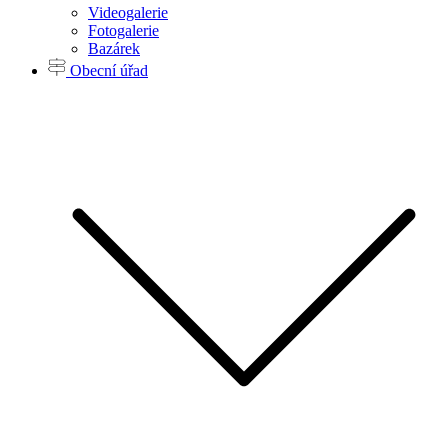
Videogalerie
Fotogalerie
Bazárek
Obecní úřad