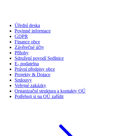
Úřední deska
Povinné informace
GDPR
Finance obce
Závěrečné účty
Přílohy
Sdružení povodí Sedlnice
E- podatelna
Právní předpisy obce
Projekty & Dotace
Smlouvy
Veřejné zakázky
Organizační struktura a kontakty OÚ
Potřebuji si na OÚ zařídit