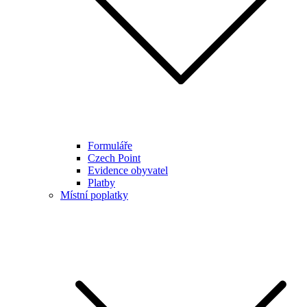
Formuláře
Czech Point
Evidence obyvatel
Platby
Místní poplatky