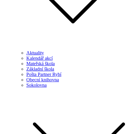
Aktuality
Kalendář akcí
Mateřská škola
Základní škola
Pošta Partner Rybí
Obecní knihovna
Sokolovna