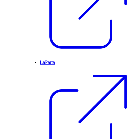
LaParta