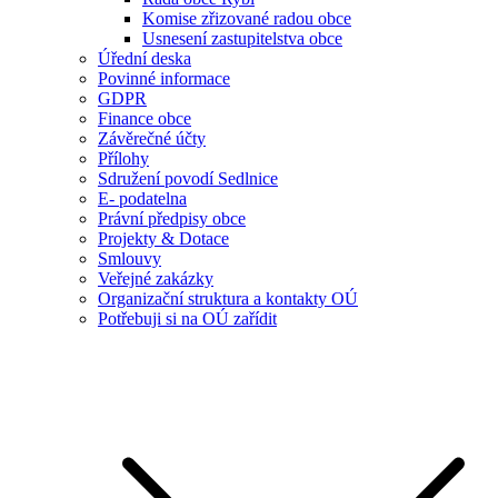
Komise zřizované radou obce
Usnesení zastupitelstva obce
Úřední deska
Povinné informace
GDPR
Finance obce
Závěrečné účty
Přílohy
Sdružení povodí Sedlnice
E- podatelna
Právní předpisy obce
Projekty & Dotace
Smlouvy
Veřejné zakázky
Organizační struktura a kontakty OÚ
Potřebuji si na OÚ zařídit