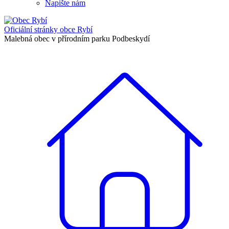
Napište nám
Oficiální stránky
obce Rybí
Malebná obec v přírodním parku Podbeskydí