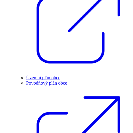
Územní plán obce
Povodňový plán obce