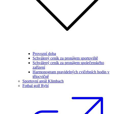
Provozní doba
Schválený ceník za pronájem sportoviště
Schválený ceník za pronájem společenského
zařízení
Harmonogram pravidelných cvičebních hodin v
tělocvičně
Sportovní areál Klimbach
Fotbal golf Rybí