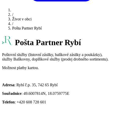
/
Život v obci
/
Pošta Partner Rybí
Pošta Partner Rybí
Poštovní služby (listovní zásilky, balíkové zásilky a poukázky),
služby Balíkovny, doplňkové služby (prodej drobného sortimentu).
Možnost platby kartou.
Adresa
: Rybí č.p. 35, 742 65 Rybí
Souřadnice
: 49.6007814N, 18.0759775E
Telefon
: +420 608 728 601