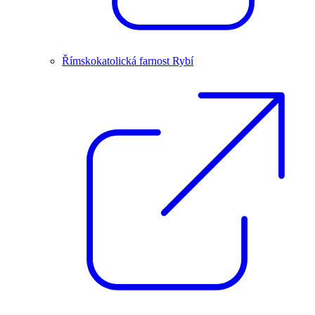
Římskokatolická farnost Rybí