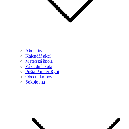
Aktuality
Kalendář akcí
Mateřská škola
Základní škola
Pošta Partner Rybí
Obecní knihovna
Sokolovna