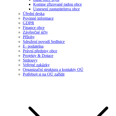
Komise zřizované radou obce
Usnesení zastupitelstva obce
Úřední deska
Povinné informace
GDPR
Finance obce
Závěrečné účty
Přílohy
Sdružení povodí Sedlnice
E- podatelna
Právní předpisy obce
Projekty & Dotace
Smlouvy
Veřejné zakázky
Organizační struktura a kontakty OÚ
Potřebuji si na OÚ zařídit