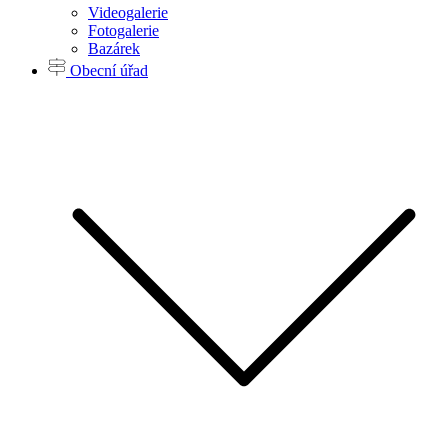
Videogalerie
Fotogalerie
Bazárek
Obecní úřad