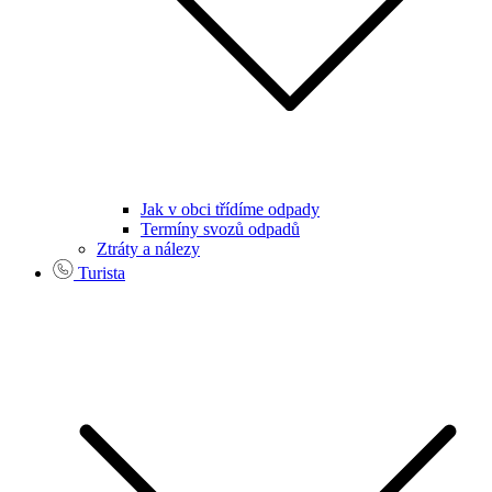
Jak v obci třídíme odpady
Termíny svozů odpadů
Ztráty a nálezy
Turista