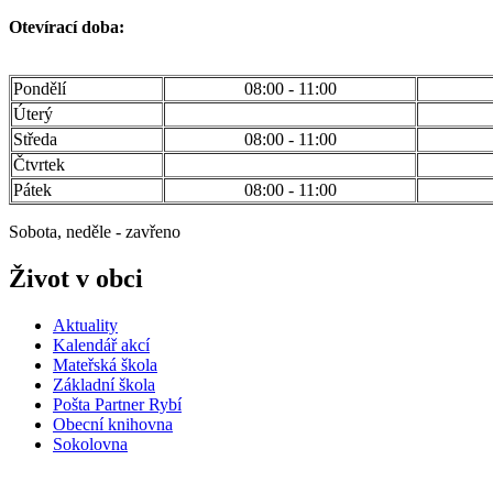
Otevírací doba:
Pondělí
08:00 - 11:00
Úterý
Středa
08:00 - 11:00
Čtvrtek
Pátek
08:00 - 11:00
Sobota, neděle - zavřeno
Život v obci
Aktuality
Kalendář akcí
Mateřská škola
Základní škola
Pošta Partner Rybí
Obecní knihovna
Sokolovna