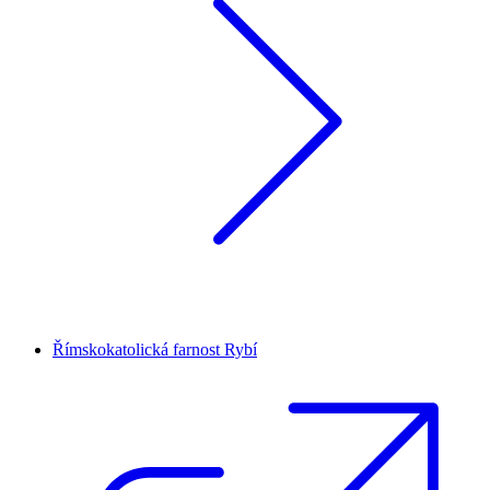
Římskokatolická farnost Rybí