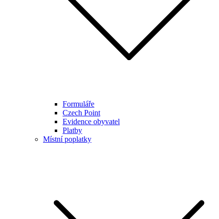
Formuláře
Czech Point
Evidence obyvatel
Platby
Místní poplatky