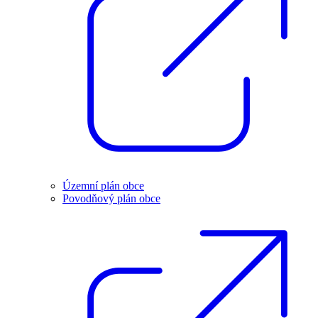
Územní plán obce
Povodňový plán obce