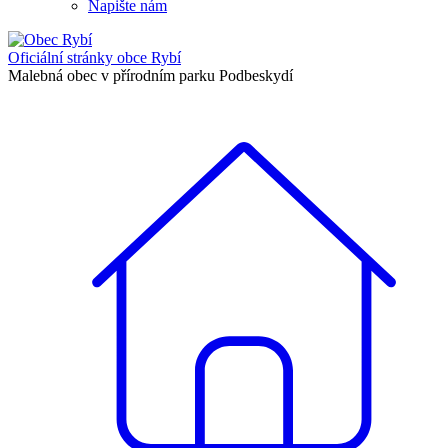
Napište nám
Oficiální stránky
obce Rybí
Malebná obec v přírodním parku Podbeskydí