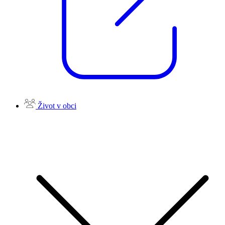
Život v obci