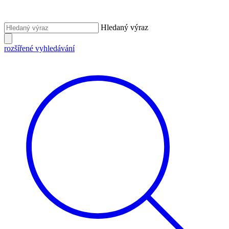
Hledaný výraz
rozšířené vyhledávání