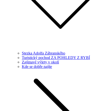
Stezka Adolfa Zábranského
Turistický pochod ZA POHLEDY Z RYBÍ
Zajímavé výlety v okolí
Kde se dobře najíte