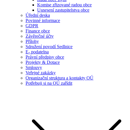
Komise zřizované radou obce
Usnesení zastupitelstva obce
Úřední deska
Povinné informace
GDPR
Finance obce
Závěrečné účty
Přílohy
Sdružení povodí Sedlnice
E- podatelna
Právní předpisy obce
Projekty & Dotace
Smlouvy
Veřejné zakázky
Organizační struktura a kontakty OÚ
Potřebuji si na OÚ zařídit