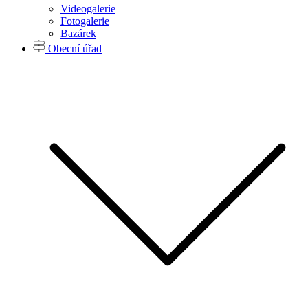
Videogalerie
Fotogalerie
Bazárek
Obecní úřad