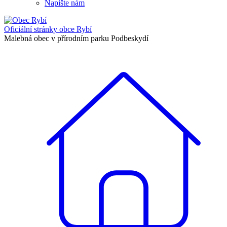
Napište nám
Oficiální stránky
obce Rybí
Malebná obec v přírodním parku Podbeskydí