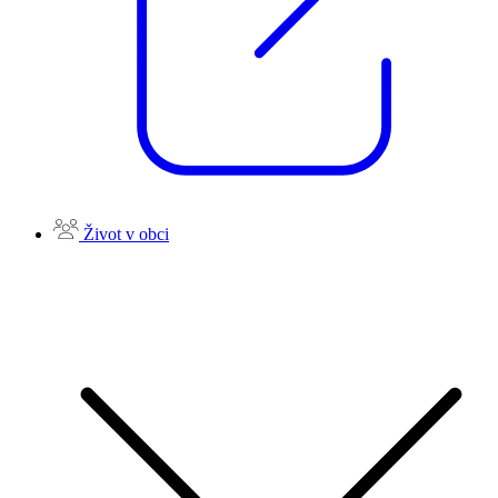
Život v obci