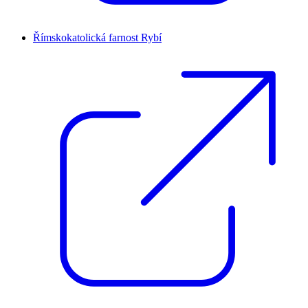
Římskokatolická farnost Rybí