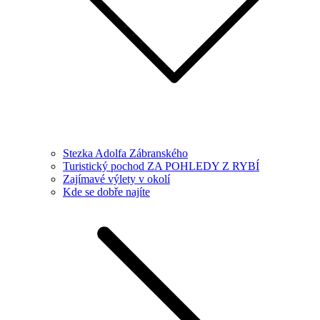
Stezka Adolfa Zábranského
Turistický pochod ZA POHLEDY Z RYBÍ
Zajímavé výlety v okolí
Kde se dobře najíte