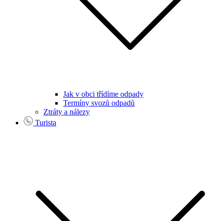
Jak v obci třídíme odpady
Termíny svozů odpadů
Ztráty a nálezy
Turista