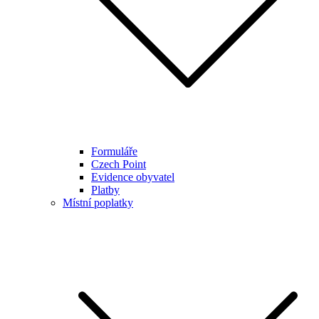
Formuláře
Czech Point
Evidence obyvatel
Platby
Místní poplatky