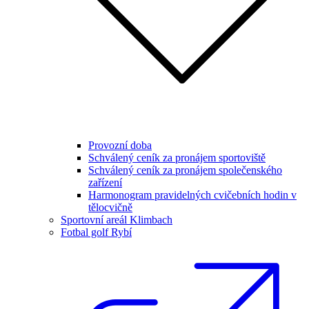
Provozní doba
Schválený ceník za pronájem sportoviště
Schválený ceník za pronájem společenského
zařízení
Harmonogram pravidelných cvičebních hodin v
tělocvičně
Sportovní areál Klimbach
Fotbal golf Rybí