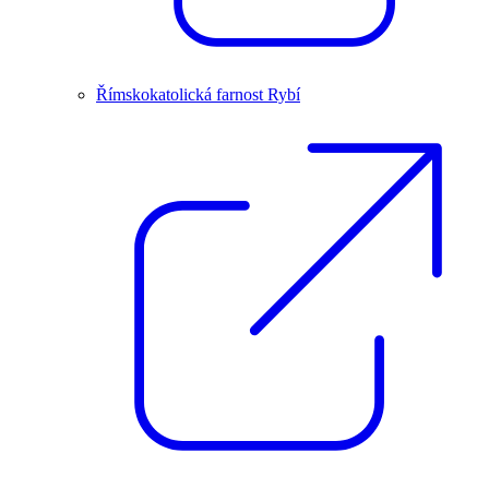
Římskokatolická farnost Rybí