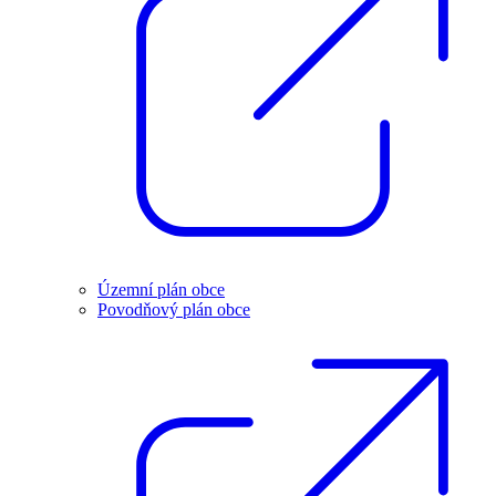
Územní plán obce
Povodňový plán obce