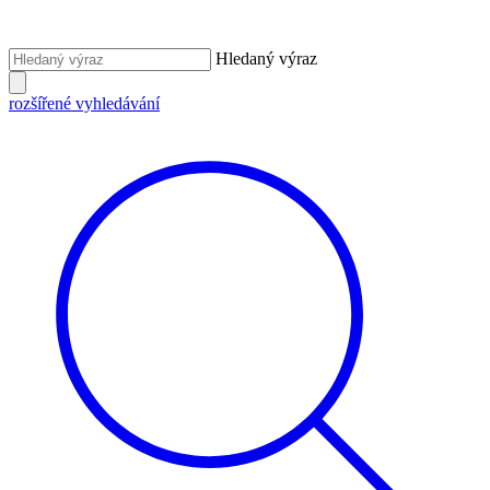
Hledaný výraz
rozšířené vyhledávání