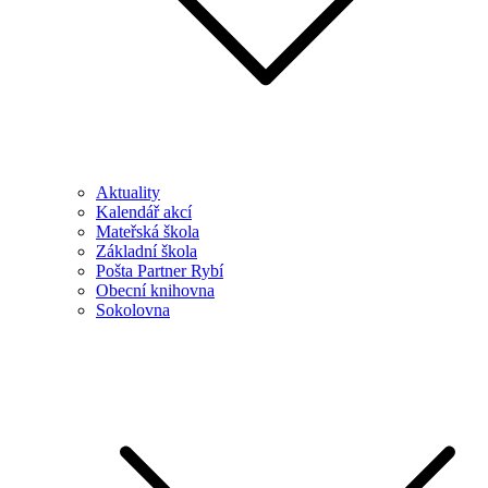
Aktuality
Kalendář akcí
Mateřská škola
Základní škola
Pošta Partner Rybí
Obecní knihovna
Sokolovna