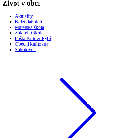
Život v obci
Aktuality
Kalendář akcí
Mateřská škola
Základní škola
Pošta Partner Rybí
Obecní knihovna
Sokolovna