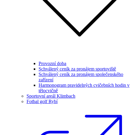
Provozní doba
Schválený ceník za pronájem sportoviště
Schválený ceník za pronájem společenského
zařízení
Harmonogram pravidelných cvičebních hodin v
tělocvičně
Sportovní areál Klimbach
Fotbal golf Rybí