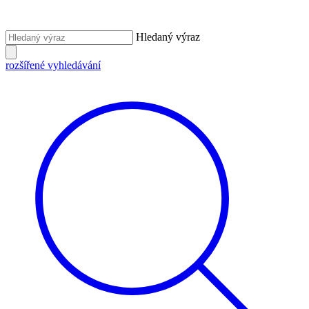
Hledaný výraz
rozšířené vyhledávání