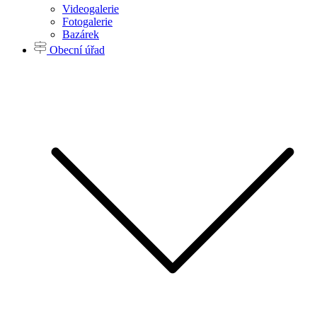
Videogalerie
Fotogalerie
Bazárek
Obecní úřad