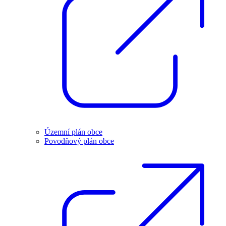
Územní plán obce
Povodňový plán obce