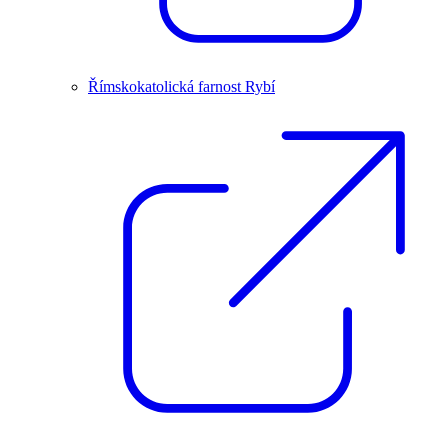
Římskokatolická farnost Rybí