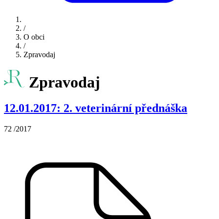
/
O obci
/
Zpravodaj
Zpravodaj
12.01.2017: 2. veterinární přednáška
72 /2017