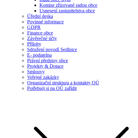
Komise zřizované radou obce
Usnesení zastupitelstva obce
Úřední deska
Povinné informace
GDPR
Finance obce
Závěrečné účty
Přílohy
Sdružení povodí Sedlnice
E- podatelna
Právní předpisy obce
Projekty & Dotace
Smlouvy
Veřejné zakázky
Organizační struktura a kontakty OÚ
Potřebuji si na OÚ zařídit