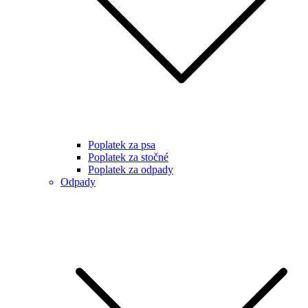
Poplatek za psa
Poplatek za stočné
Poplatek za odpady
Odpady