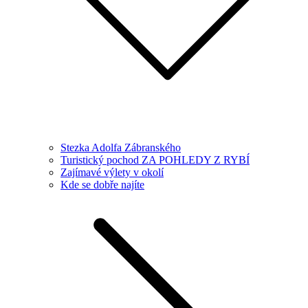
Stezka Adolfa Zábranského
Turistický pochod ZA POHLEDY Z RYBÍ
Zajímavé výlety v okolí
Kde se dobře najíte