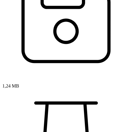
1,24 MB