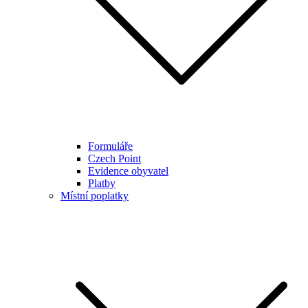
Formuláře
Czech Point
Evidence obyvatel
Platby
Místní poplatky