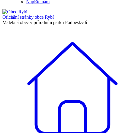
Napište nám
Oficiální stránky
obce Rybí
Malebná obec v přírodním parku Podbeskydí