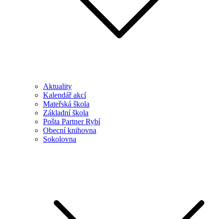
Aktuality
Kalendář akcí
Mateřská škola
Základní škola
Pošta Partner Rybí
Obecní knihovna
Sokolovna