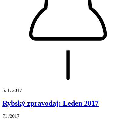
5. 1. 2017
Rybský zpravodaj: Leden 2017
71 /2017