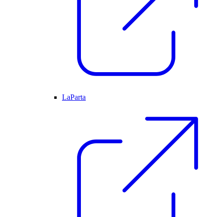
LaParta