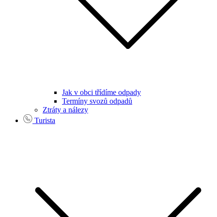
Jak v obci třídíme odpady
Termíny svozů odpadů
Ztráty a nálezy
Turista