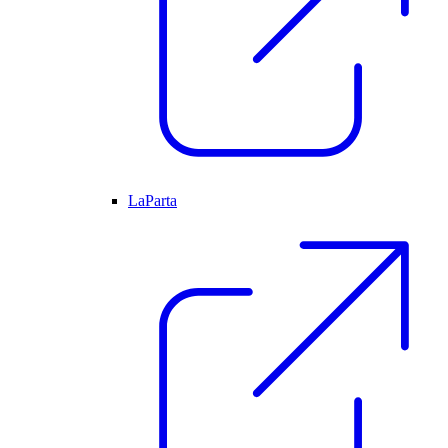
LaParta