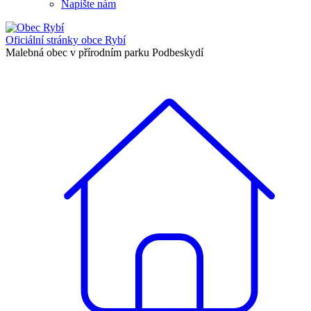
Napište nám
Oficiální stránky
obce Rybí
Malebná obec v přírodním parku Podbeskydí