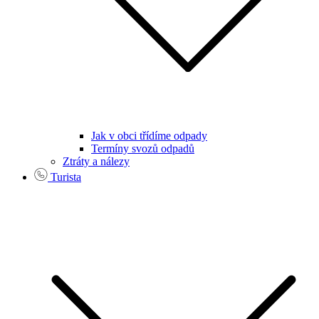
Jak v obci třídíme odpady
Termíny svozů odpadů
Ztráty a nálezy
Turista