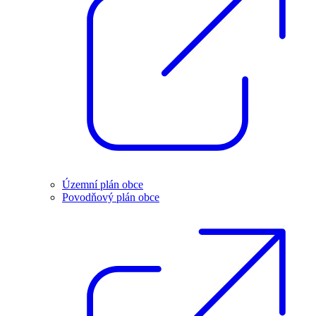
Územní plán obce
Povodňový plán obce