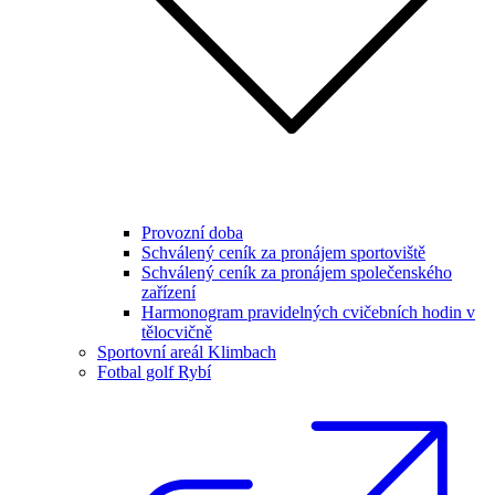
Provozní doba
Schválený ceník za pronájem sportoviště
Schválený ceník za pronájem společenského
zařízení
Harmonogram pravidelných cvičebních hodin v
tělocvičně
Sportovní areál Klimbach
Fotbal golf Rybí