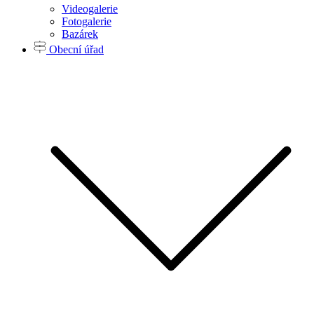
Videogalerie
Fotogalerie
Bazárek
Obecní úřad