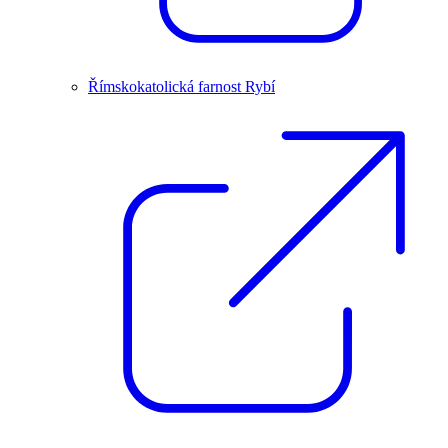
Římskokatolická farnost Rybí