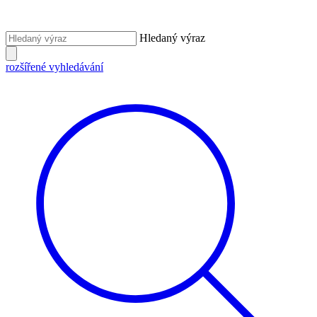
Hledaný výraz
rozšířené vyhledávání