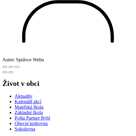
Autor:
Správce Webu
Život v obci
Aktuality
Kalendář akcí
Mateřská škola
Základní škola
Pošta Partner Rybí
Obecní knihovna
Sokolovna