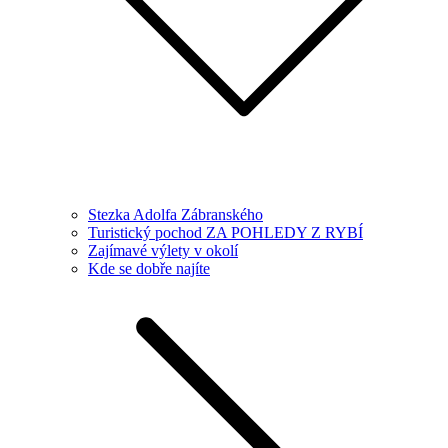
Stezka Adolfa Zábranského
Turistický pochod ZA POHLEDY Z RYBÍ
Zajímavé výlety v okolí
Kde se dobře najíte