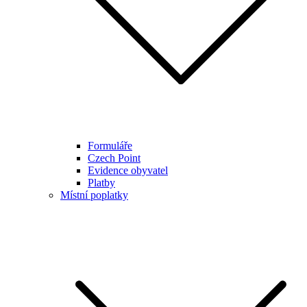
Formuláře
Czech Point
Evidence obyvatel
Platby
Místní poplatky