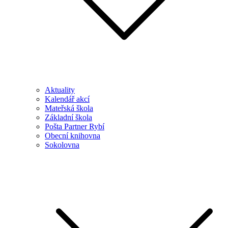
Aktuality
Kalendář akcí
Mateřská škola
Základní škola
Pošta Partner Rybí
Obecní knihovna
Sokolovna