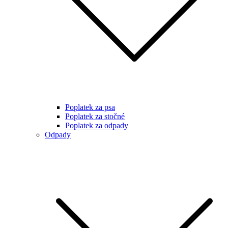
Poplatek za psa
Poplatek za stočné
Poplatek za odpady
Odpady