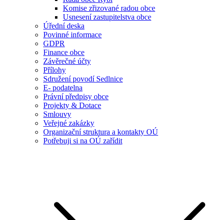
Komise zřizované radou obce
Usnesení zastupitelstva obce
Úřední deska
Povinné informace
GDPR
Finance obce
Závěrečné účty
Přílohy
Sdružení povodí Sedlnice
E- podatelna
Právní předpisy obce
Projekty & Dotace
Smlouvy
Veřejné zakázky
Organizační struktura a kontakty OÚ
Potřebuji si na OÚ zařídit